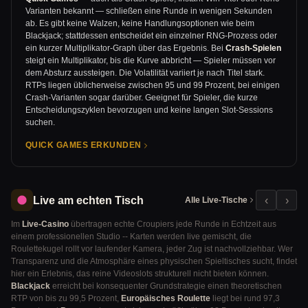
Varianten bekannt — schließen eine Runde in wenigen Sekunden
ab. Es gibt keine Walzen, keine Handlungsoptionen wie beim
Blackjack; stattdessen entscheidet ein einzelner RNG-Prozess oder
ein kurzer Multiplikator-Graph über das Ergebnis. Bei
Crash-Spielen
steigt ein Multiplikator, bis die Kurve abbricht — Spieler müssen vor
dem Absturz aussteigen. Die Volatilität variiert je nach Titel stark.
RTPs liegen üblicherweise zwischen 95 und 99 Prozent, bei einigen
Crash-Varianten sogar darüber. Geeignet für Spieler, die kurze
Entscheidungszyklen bevorzugen und keine langen Slot-Sessions
suchen.
QUICK GAMES ERKUNDEN
Live am echten Tisch
‹
›
Alle Live-Tische
Im
Live-Casino
übertragen echte Croupiers jede Runde in Echtzeit aus
einem professionellen Studio -- Karten werden live gemischt, die
Roulettekugel rollt vor laufender Kamera, jeder Zug ist nachvollziehbar. Wer
Transparenz und die Atmosphäre eines physischen Spieltisches sucht, findet
hier ein Erlebnis, das reine Videoslots strukturell nicht bieten können.
Blackjack
erreicht bei konsequenter Grundstrategie einen theoretischen
RTP von bis zu 99,5 Prozent,
Europäisches Roulette
liegt bei rund 97,3