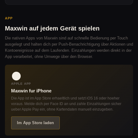
APP
Maxwin auf jedem Gerät spielen
Die nativen Apps von Maxwin sind auf schnelle Bedienung per Touch
ausgelegt und halten dich per Push-Benachrichtigung über Aktionen und
Kontoereignisse auf dem Laufenden. Einzahlungen werden direkt in der
App verarbeitet, ohne Umwege über den Browser.
APPLE APP
Maxwin fur iPhone
Die App ist im App Store erhaeltlich und setzt iOS 16 oder hoeher
voraus. Melde dich per Face ID an und zahle Einzahlungen sicher
ueber Apple Pay ein, ohne Kartendaten manuell einzugeben.
Im App Store laden