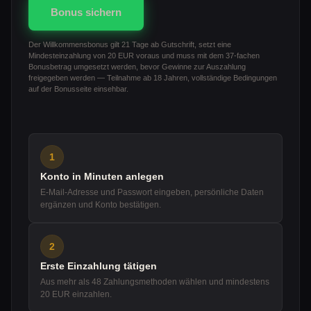
Bonus sichern
Der Willkommensbonus gilt 21 Tage ab Gutschrift, setzt eine
Mindesteinzahlung von 20 EUR voraus und muss mit dem 37-fachen
Bonusbetrag umgesetzt werden, bevor Gewinne zur Auszahlung
freigegeben werden — Teilnahme ab 18 Jahren, vollständige Bedingungen
auf der Bonusseite einsehbar.
1
Konto in Minuten anlegen
E-Mail-Adresse und Passwort eingeben, persönliche Daten
ergänzen und Konto bestätigen.
2
Erste Einzahlung tätigen
Aus mehr als 48 Zahlungsmethoden wählen und mindestens
20 EUR einzahlen.