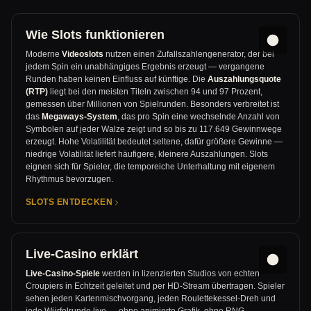
Wie Slots funktionieren
Moderne
Videoslots
nutzen einen Zufallszahlengenerator, der bei
jedem Spin ein unabhängiges Ergebnis erzeugt — vergangene
Runden haben keinen Einfluss auf künftige. Die
Auszahlungsquote
(RTP)
liegt bei den meisten Titeln zwischen 94 und 97 Prozent,
gemessen über Millionen von Spielrunden. Besonders verbreitet ist
das
Megaways-System
, das pro Spin eine wechselnde Anzahl von
Symbolen auf jeder Walze zeigt und so bis zu 117.649 Gewinnwege
erzeugt. Hohe Volatilität bedeutet seltene, dafür größere Gewinne —
niedrige Volatilität liefert häufigere, kleinere Auszahlungen. Slots
eignen sich für Spieler, die temporeiche Unterhaltung mit eigenem
Rhythmus bevorzugen.
SLOTS ENTDECKEN
Live-Casino erklärt
Live-Casino-Spiele
werden in lizenzierten Studios von echten
Croupiers in Echtzeit geleitet und per HD-Stream übertragen. Spieler
sehen jeden Kartenmischvorgang, jeden Roulettekessel-Dreh und