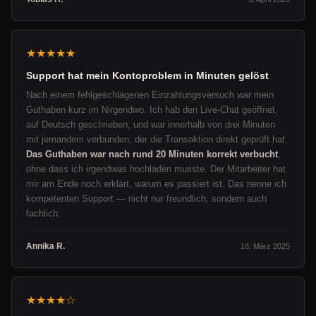
★★★★★
Support hat mein Kontoproblem in Minuten gelöst
Nach einem fehlgeschlagenen Einzahlungsversuch war mein
Guthaben kurz im Nirgendwo. Ich hab den Live-Chat geöffnet,
auf Deutsch geschrieben, und war innerhalb von drei Minuten
mit jemandem verbunden, der die Transaktion direkt geprüft hat.
Das Guthaben war nach rund 20 Minuten korrekt verbucht
,
ohne dass ich irgendwas hochladen musste. Der Mitarbeiter hat
mir am Ende noch erklärt, warum es passiert ist. Das nenne ich
kompetenten Support — nicht nur freundlich, sondern auch
fachlich.
Annika R.
18. März 2025
★★★★☆