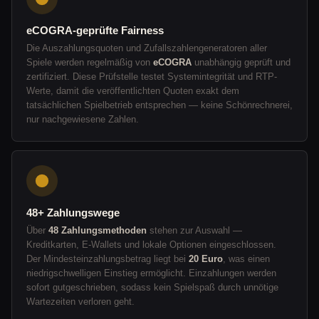
eCOGRA-geprüfte Fairness
Die Auszahlungsquoten und Zufallszahlengeneratoren aller
Spiele werden regelmäßig von
eCOGRA
unabhängig geprüft und
zertifiziert. Diese Prüfstelle testet Systemintegrität und RTP-
Werte, damit die veröffentlichten Quoten exakt dem
tatsächlichen Spielbetrieb entsprechen — keine Schönrechnerei,
nur nachgewiesene Zahlen.
48+ Zahlungswege
Über
48 Zahlungsmethoden
stehen zur Auswahl —
Kreditkarten, E-Wallets und lokale Optionen eingeschlossen.
Der Mindesteinzahlungsbetrag liegt bei
20 Euro
, was einen
niedrigschwelligen Einstieg ermöglicht. Einzahlungen werden
sofort gutgeschrieben, sodass kein Spielspaß durch unnötige
Wartezeiten verloren geht.