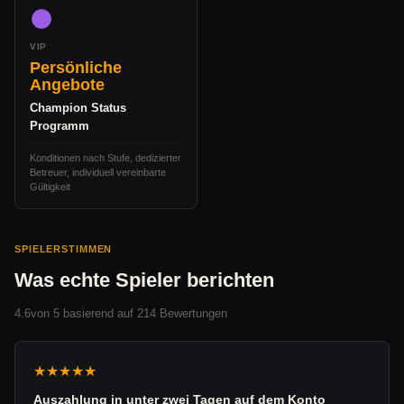
VIP
Persönliche
Angebote
Champion Status
Programm
Konditionen nach Stufe, dedizierter
Betreuer, individuell vereinbarte
Gültigkeit
SPIELERSTIMMEN
Was echte Spieler berichten
4.6
von 5 basierend auf 214 Bewertungen
★★★★★
Auszahlung in unter zwei Tagen auf dem Konto