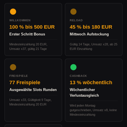
WILLKOMMEN
RELOAD
100 % bis 500 EUR
45 % bis 180 EUR
Erster Schritt Bonus
Mittwoch Aufstockung
Mindesteinzahlung 20 EUR,
Gültig 14 Tage, Umsatz x28, ab 25
Umsatz x37, gültig 21 Tage
EUR Einzahlung
FREISPIELE
CASHBACK
77 Freispiele
13 % wöchentlich
Ausgewählte Slots Runden
Wöchentlicher
Verlustausgleich
Umsatz x33, Gültigkeit 9 Tage,
Mindesteinzahlung 20 EUR
Wird jeden Montag
gutgeschrieben, Umsatz x8, keine
Mindesteinzahlung