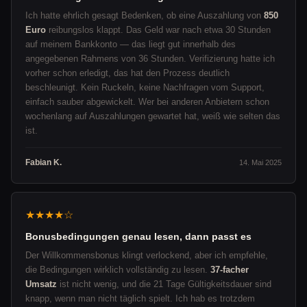
Ich hatte ehrlich gesagt Bedenken, ob eine Auszahlung von
850
Euro
reibungslos klappt. Das Geld war nach etwa 30 Stunden
auf meinem Bankkonto — das liegt gut innerhalb des
angegebenen Rahmens von 36 Stunden. Verifizierung hatte ich
vorher schon erledigt, das hat den Prozess deutlich
beschleunigt. Kein Ruckeln, keine Nachfragen vom Support,
einfach sauber abgewickelt. Wer bei anderen Anbietern schon
wochenlang auf Auszahlungen gewartet hat, weiß wie selten das
ist.
Fabian K.
14. Mai 2025
★★★★☆
Bonusbedingungen genau lesen, dann passt es
Der Willkommensbonus klingt verlockend, aber ich empfehle,
die Bedingungen wirklich vollständig zu lesen.
37-facher
Umsatz
ist nicht wenig, und die 21 Tage Gültigkeitsdauer sind
knapp, wenn man nicht täglich spielt. Ich hab es trotzdem