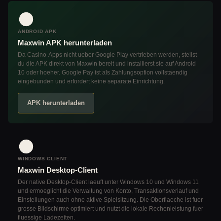
ANDROID APK
Maxwin APK herunterladen
Da Casino-Apps nicht ueber Google Play vertrieben werden, stellst
du die APK direkt von Maxwin bereit und installierst sie auf Android
10 oder hoeher. Google Pay ist als Zahlungsoption vollstaendig
eingebunden und erfordert keine separate Einrichtung.
APK herunterladen
WINDOWS CLIENT
Maxwin Desktop-Client
Der native Desktop-Client laeuft unter Windows 10 und Windows 11
und ermoeglicht die Verwaltung von Konto, Transaktionsverlauf und
Einstellungen auch ohne aktive Spielsitzung. Die Oberflaeche ist fuer
grosse Bildschirme optimiert und nutzt die lokale Rechenleistung fuer
fluessige Ladezeiten.